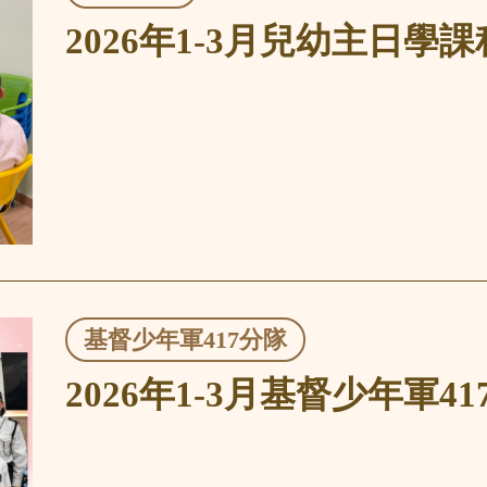
2026年1-3月兒幼主日學
基督少年軍417分隊
2026年1-3月基督少年軍4