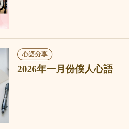
心語分享
2026年一月份僕人心語