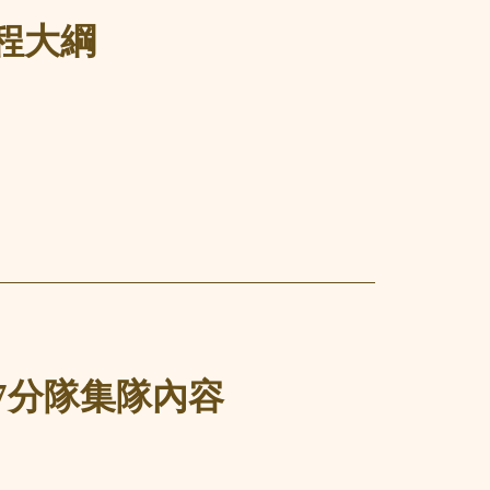
課程大綱
17分隊集隊內容