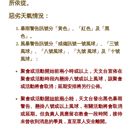
所依從。
惡劣天氣情況：
暴雨警告訊號分「黃色」、「紅色」及「黑
色」。
風暴警告訊號分「戒備訊號一號風球」、「三號
風球」、「八號風球」、「九號 風球」及「十號
風球」：
聚會或活動
開始前兩小時或以上
，天文台宣佈在
聚會或活動時段內懸掛八號或以上風球
，該聚會
或活動將
會取消
；延期安排將另行公佈。
聚會或活動
開始前兩小時
，天文台發出黑色暴雨
警告、懸掛八號或以上風球，有關活動將會取消
或延期。但負責人員應留在教會一段時間，接待
未曾收到消息的學員，直至眾人安全離開。