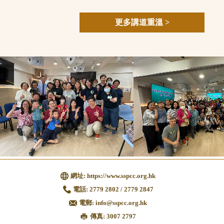
更多講道重溫 >
網址:
https://www.sspcc.org.hk
電話:
2779 2802 / 2779 2847
電郵:
info@sspcc.org.hk
傳真: 3007 2797