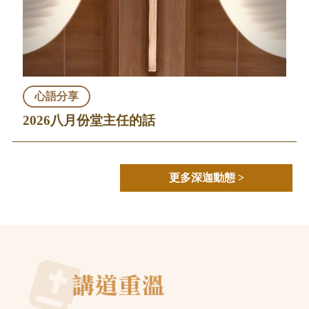
心語分享
2026八月份堂主任的話
更多深迦動態 >