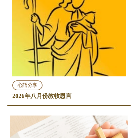
心語分享
2026年八月份教牧恩言