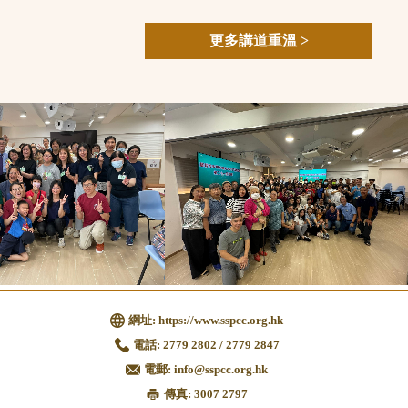
更多講道重溫 >
網址:
https://www.sspcc.org.hk
電話:
2779 2802 / 2779 2847
電郵:
info@sspcc.org.hk
傳真: 3007 2797