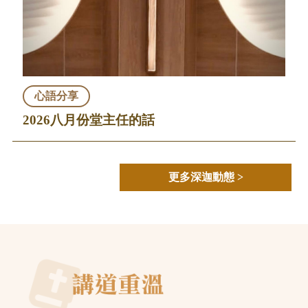
心語分享
2026八月份堂主任的話
更多深迦動態 >