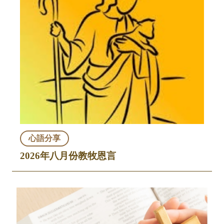
心語分享
2026年八月份教牧恩言