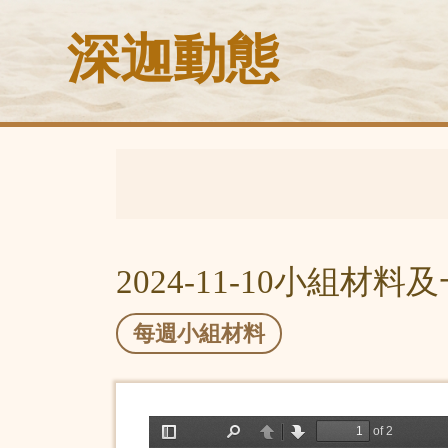
深迦動態
2024-11-10小組材
每週小組材料