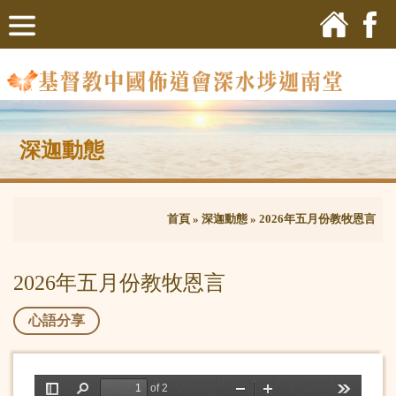
深迦動態
首頁
»
深迦動態
»
2026年五月份教牧恩言
2026年五月份教牧恩言
心語分享