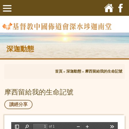
深迦動態
首頁
»
深迦動態
»
摩西留給我的生命記號
摩西留給我的生命記號
讀經分享