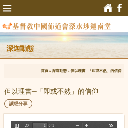
深迦動態
首頁
»
深迦動態
»
但以理書─「即或不然」的信仰
但以理書─「即或不然」的信仰
讀經分享