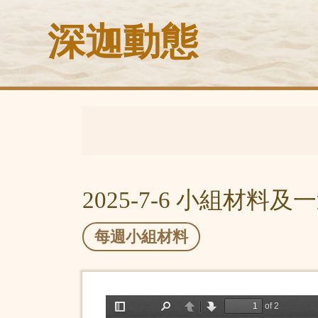
深迦動態
2025-7-6 小組材料
每週小組材料