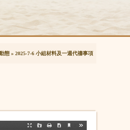
動態
»
2025-7-6 小組材料及一週代禱事項