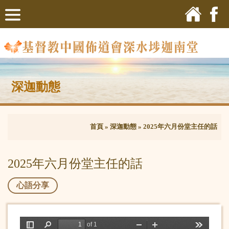
深迦動態
首頁
»
深迦動態
»
2025年六月份堂主任的話
2025年六月份堂主任的話
心語分享