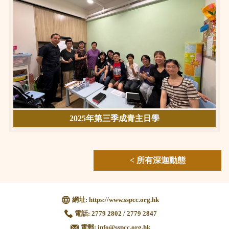
2025年第三季成青主日學
< 所有深迦動態
網址:
https://www.sspcc.org.hk
電話:
2779 2802 / 2779 2847
電郵:
info@sspcc.org.hk