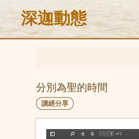
深迦動態
分別為聖的時間
讀經分享