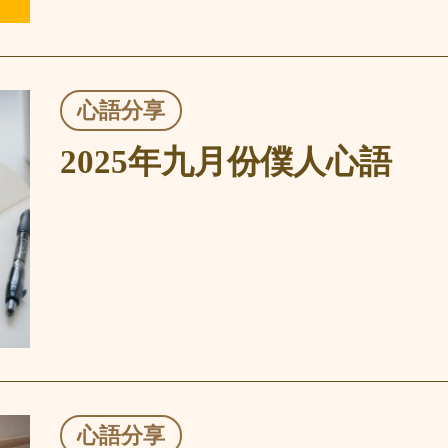
心語分享
2025年九月份僕人心語
心語分享