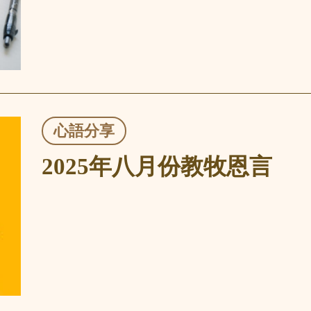
心語分享
2025年八月份教牧恩言