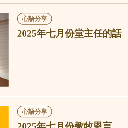
心語分享
2025年七月份堂主任的話
心語分享
2025年七月份教牧恩言